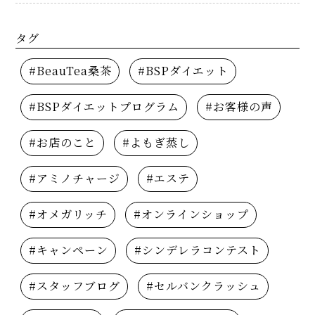
タグ
#BeauTea桑茶
#BSPダイエット
#BSPダイエットプログラム
#お客様の声
#お店のこと
#よもぎ蒸し
#アミノチャージ
#エステ
#オメガリッチ
#オンラインショップ
#キャンペーン
#シンデレラコンテスト
#スタッフブログ
#セルバンクラッシュ