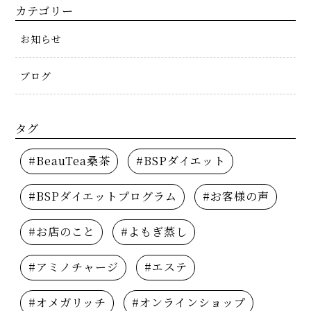
カテゴリー
お知らせ
ブログ
タグ
#BeauTea桑茶
#BSPダイエット
#BSPダイエットプログラム
#お客様の声
#お店のこと
#よもぎ蒸し
#アミノチャージ
#エステ
#オメガリッチ
#オンラインショップ