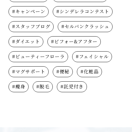
#キャンペーン
#シンデレラコンテスト
#スタッフブログ
#セルバンクラッシュ
#ダイエット
#ビフォー&アフター
#ビューティーフローラ
#フェイシャル
#マグサポート
#便秘
#化粧品
#瘦身
#脱毛
#託児付き