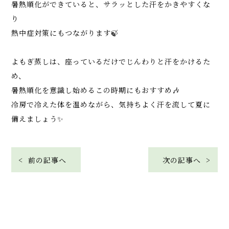
暑熱順化ができていると、サラッとした汗をかきやすくな
り
熱中症対策にもつながります🍃
よもぎ蒸しは、座っているだけでじんわりと汗をかけるた
め、
暑熱順化を意識し始めるこの時期にもおすすめ🎶
冷房で冷えた体を温めながら、気持ちよく汗を流して夏に
備えましょう✨
< 前の記事へ
次の記事へ >