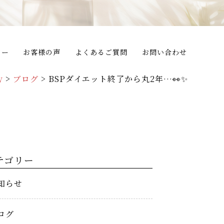
ター
お客様の声
よくあるご質問
お問い合わせ
y
>
ブログ
>
BSPダイエット終了から丸2年…👀✨
テゴリー
知らせ
ログ