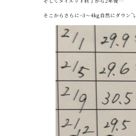
そしてダイエット終了から2年後…
そこからさらに−3〜4kg自然にダウン⤵️