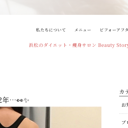
私たちについて
メニュー
ビフォーアフ
浜松のダイエット・痩身サロン Beauty Stor
カ
年…👀✨
お
ブ