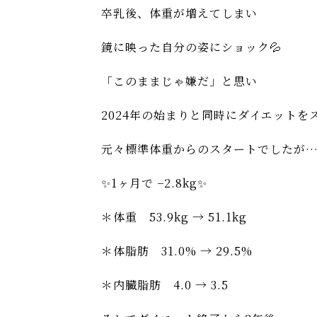
卒乳後、体重が増えてしまい
鏡に映った自分の姿にショック💦
「このままじゃ嫌だ」と思い
2024年の始まりと同時にダイエットをス
元々標準体重からのスタートでしたが
✨1ヶ月で −2.8kg✨
＊体重 53.9kg → 51.1kg
＊体脂肪 31.0% → 29.5%
＊内臓脂肪 4.0 → 3.5