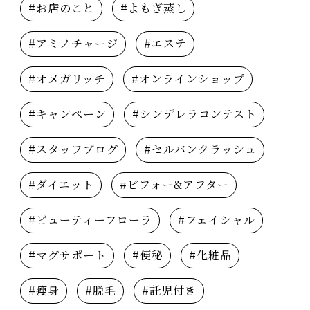
#お店のこと
#よもぎ蒸し
#アミノチャージ
#エステ
#オメガリッチ
#オンラインショップ
#キャンペーン
#シンデレラコンテスト
#スタッフブログ
#セルバンクラッシュ
#ダイエット
#ビフォー&アフター
#ビューティーフローラ
#フェイシャル
#マグサポート
#便秘
#化粧品
#瘦身
#脱毛
#託児付き