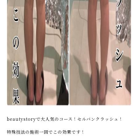
beautystoryで大人気のコース！セルバンクラッシュ！
特殊技法の施術一回でこの効果です！