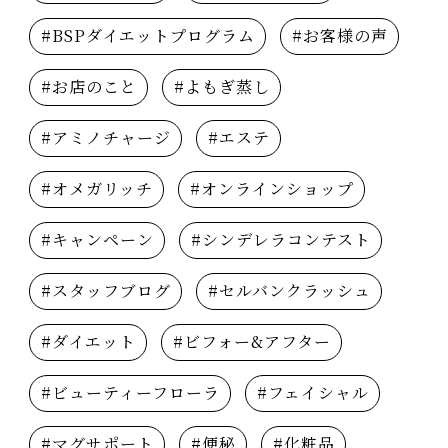
#BSPダイエットプログラム
#お客様の声
#お店のこと
#よもぎ蒸し
#アミノチャージ
#エステ
#オメガリッチ
#オンラインショップ
#キャンペーン
#シンデレラコンテスト
#スタッフブログ
#セルバンクラッシュ
#ダイエット
#ビフォー&アフター
#ビューティーフローラ
#フェイシャル
#マグサポート
#便秘
#化粧品