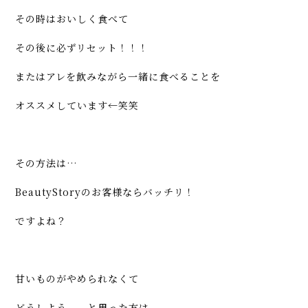
その時はおいしく食べて
その後に必ずリセット！！！
またはアレを飲みながら一緒に食べることを
オススメしています←笑笑
その方法は…
BeautyStoryのお客様ならバッチリ！
ですよね？
甘いものがやめられなくて
どうしよう、、と思った方は