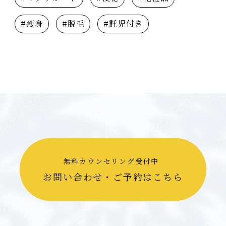
#瘦身
#脱毛
#託児付き
無料カウンセリング受付中
お問い合わせ・ご予約はこちら