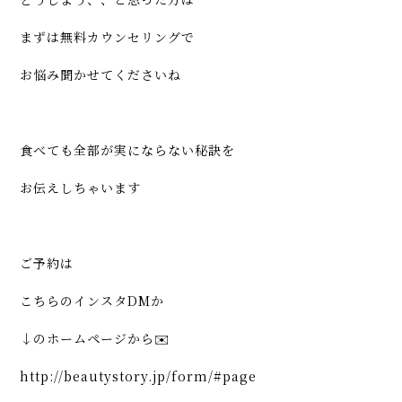
まずは無料カウンセリングで
お悩み聞かせてくださいね
食べても全部が実にならない秘訣を
お伝えしちゃいます
ご予約は
こちらのインスタDMか
↓のホームページから✉️
http://beautystory.jp/form/#page