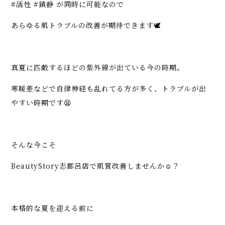
#活性 #鎮静 が同時に可能なので
あらゆる肌トラブルの改善が期待できます🕊
真夏に匹敵するほどの紫外線が出ている今の時期。
寒暖差などで自律神経も乱れてる方が多く、トラブルが出
やすい時期です😫
そんな今こそ
BeautyStory志都呂店で肌質改善しませんか☺️？
本格的な夏を迎える前に