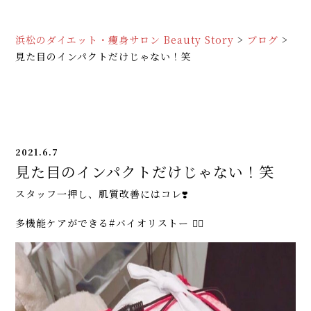
浜松のダイエット・痩身サロン Beauty Story
>
ブログ
>
見た目のインパクトだけじゃない！笑
2021.6.7
見た目のインパクトだけじゃない！笑
スタッフ一押し、肌質改善にはコレ❣️
多機能ケアができる#バイオリストー 💆‍♀️