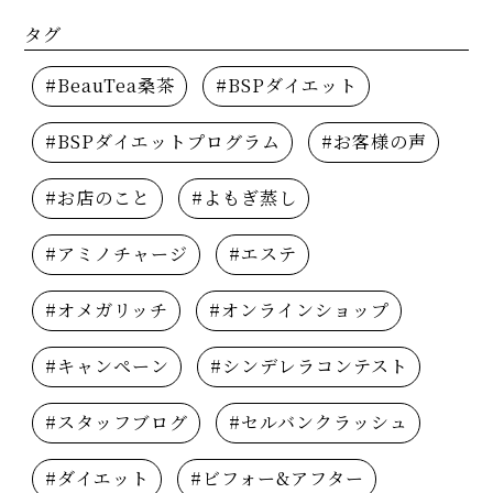
タグ
#BeauTea桑茶
#BSPダイエット
#BSPダイエットプログラム
#お客様の声
#お店のこと
#よもぎ蒸し
#アミノチャージ
#エステ
#オメガリッチ
#オンラインショップ
#キャンペーン
#シンデレラコンテスト
#スタッフブログ
#セルバンクラッシュ
#ダイエット
#ビフォー&アフター