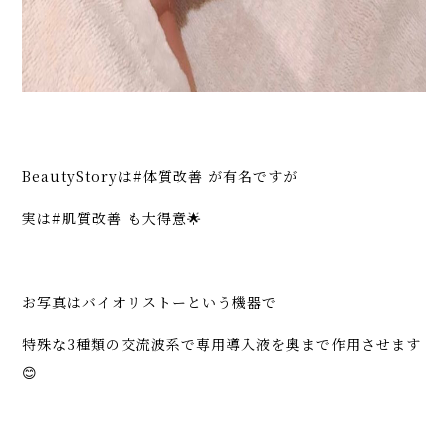
BeautyStoryは#体質改善 が有名ですが
実は#肌質改善 も大得意🌟
お写真はバイオリストーという機器で
特殊な3種類の交流波系で専用導入液を奥まで作用させます
😊