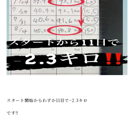
スタート開始からわずか11日で−2.3キロ
です‼️