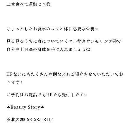
三食食べて運動ゼロ😊
ちょっとしたお食事のコツと体に必要な栄養✨
見る見るうちに身についていくマル秘カウンセリング㊙️で
自分史上最高の身体を手に入れましょう😊
HPなどにもたくさん症例などもご紹介させていただいてお
ります！
ご予約はお電話でもHPでも受付中です✨
☘Beauty Story☘
浜北店☎︎053-585-8112