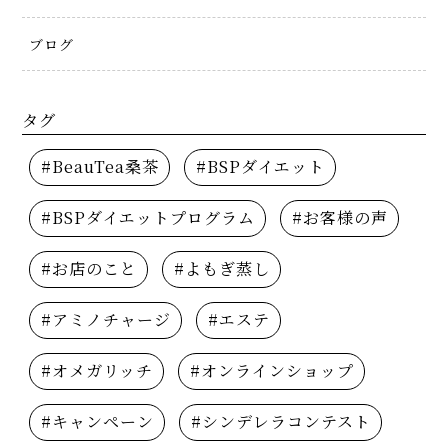
ブログ
タグ
#BeauTea桑茶
#BSPダイエット
#BSPダイエットプログラム
#お客様の声
#お店のこと
#よもぎ蒸し
#アミノチャージ
#エステ
#オメガリッチ
#オンラインショップ
#キャンペーン
#シンデレラコンテスト