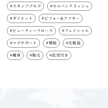
#スタッフブログ
#セルバンクラッシュ
#ダイエット
#ビフォー&アフター
#ビューティーフローラ
#フェイシャル
#マグサポート
#便秘
#化粧品
#瘦身
#脱毛
#託児付き