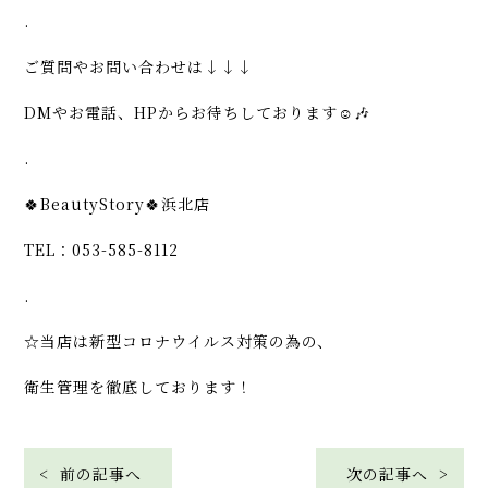
.
ご質問やお問い合わせは↓↓↓
DMやお電話、HPからお待ちしております☺️🎶
.
🍀BeautyStory🍀浜北店
TEL：053-585-8112
.
☆当店は新型コロナウイルス対策の為の、
衛生管理を徹底しております！
< 前の記事へ
次の記事へ >