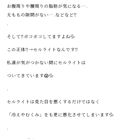
お腹周りや腰周りの脂肪が気になる….
太ももの隙間がない….などなど‼️
.
そして‼️ボコボコしてますよね💦
この正体‼️→セルライトなんです‼️
私達が気がつかない間にセルライトは
ついてきています😱💦
.
セルライトは見た目を悪くするだけではなく
「冷えやむくみ」をも更に悪化させてしまいます💦
.