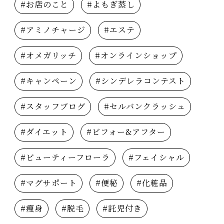
#お店のこと
#よもぎ蒸し
#アミノチャージ
#エステ
#オメガリッチ
#オンラインショップ
#キャンペーン
#シンデレラコンテスト
#スタッフブログ
#セルバンクラッシュ
#ダイエット
#ビフォー&アフター
#ビューティーフローラ
#フェイシャル
#マグサポート
#便秘
#化粧品
#瘦身
#脱毛
#託児付き