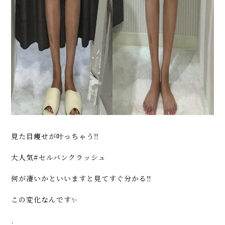
見た目痩せが叶っちゃう‼️
大人気#セルバンクラッシュ
何が凄いかといいますと見てすぐ分かる‼️
この変化なんです✨
.