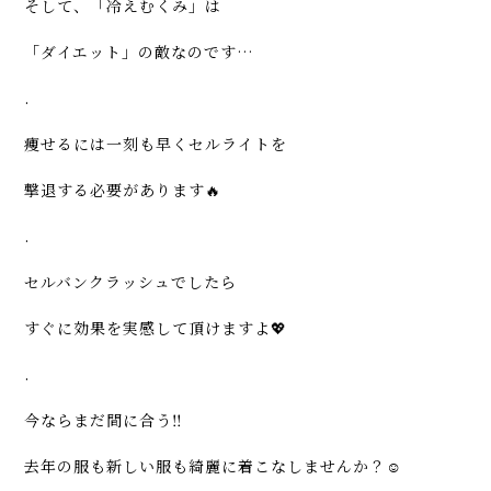
そして、「冷えむくみ」は
「ダイエット」の敵なのです…
.
痩せるには一刻も早くセルライトを
撃退する必要があります🔥
.
セルバンクラッシュでしたら
すぐに効果を実感して頂けますよ💖
.
今ならまだ間に合う‼️
去年の服も新しい服も綺麗に着こなしませんか？☺️