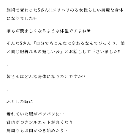
施術で変わったSさん‼️メリハリのる女性らしい綺麗な身体
になりました✨
誰もが羨ましくなるような体型ですよね💗
そんなSさん『自分でもこんなに変わるなんてびっくり、娘
と同じ服着れるの嬉しい🎶』とお話しして下さいました‼️
.
皆さんはどんな身体になりたいですか⁉️
.
ふとした時に
着れていた服がパツパツに…
背肉がつきシルエットが丸くなり…
肩周りもお肉がつき始めたり…