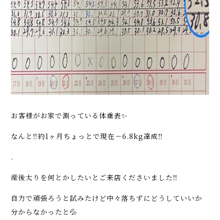
お客様がお家で測っている体重表✨
なんと‼️約1ヶ月ちょっとで現在－6.8kg達成‼️
.
産後太りを何とかしたいとご来店くださいました‼️
自力で頑張ろうと試みたけど中々落ちずにどうしていいか
分からなかったと💦