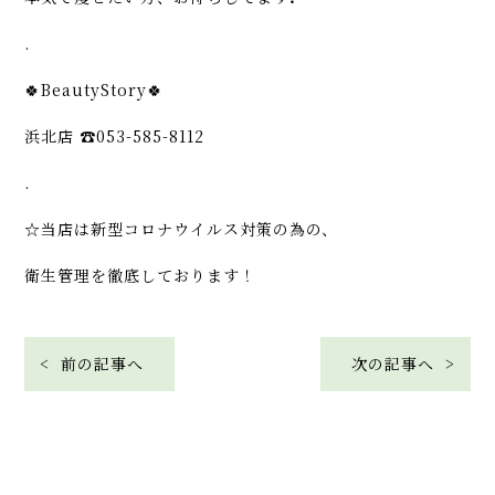
.
🍀BeautyStory🍀
浜北店 ☎︎053-585-8112
.
☆当店は新型コロナウイルス対策の為の、
衛生管理を徹底しております！
< 前の記事へ
次の記事へ >