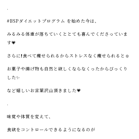
.
#BSPダイエットプログラム を始めた今は、
みるみる体重が落ちていくととても喜んでくださっていま
す💗
さらに❗️食べて痩せられるからストレスなく痩せられると☺️
お菓子や揚げ物も自然と欲しくならなくったからびっくり
した✨
など嬉しいお言葉沢山頂きました💗
.
味覚や体質を変えて、
食欲をコントロールできるようになるのが