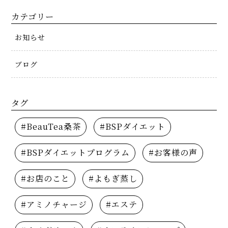
カテゴリー
お知らせ
ブログ
タグ
#BeauTea桑茶
#BSPダイエット
#BSPダイエットプログラム
#お客様の声
#お店のこと
#よもぎ蒸し
#アミノチャージ
#エステ