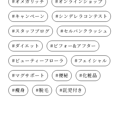
#オメガリッチ
#オンラインショップ
#キャンペーン
#シンデレラコンテスト
#スタッフブログ
#セルバンクラッシュ
#ダイエット
#ビフォー&アフター
#ビューティーフローラ
#フェイシャル
#マグサポート
#便秘
#化粧品
#瘦身
#脱毛
#託児付き