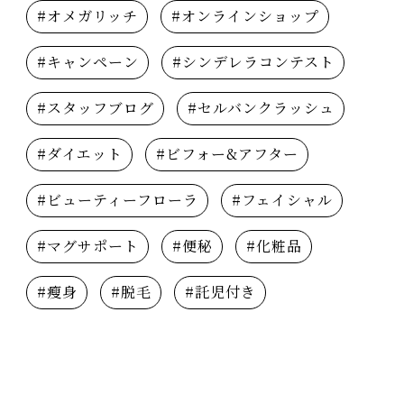
#オメガリッチ
#オンラインショップ
#キャンペーン
#シンデレラコンテスト
#スタッフブログ
#セルバンクラッシュ
#ダイエット
#ビフォー&アフター
#ビューティーフローラ
#フェイシャル
#マグサポート
#便秘
#化粧品
#瘦身
#脱毛
#託児付き