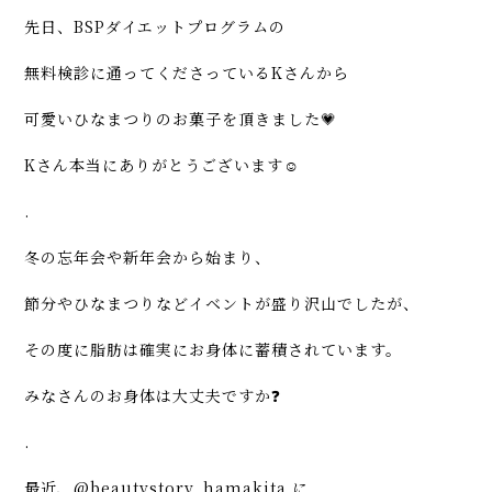
先日、BSPダイエットプログラムの
無料検診に通ってくださっているKさんから
可愛いひなまつりのお菓子を頂きました💗
Kさん本当にありがとうございます☺️
.
冬の忘年会や新年会から始まり、
節分やひなまつりなどイベントが盛り沢山でしたが、
その度に脂肪は確実にお身体に蓄積されています。
みなさんのお身体は大丈夫ですか❓
.
最近、@beautystory_hamakita に