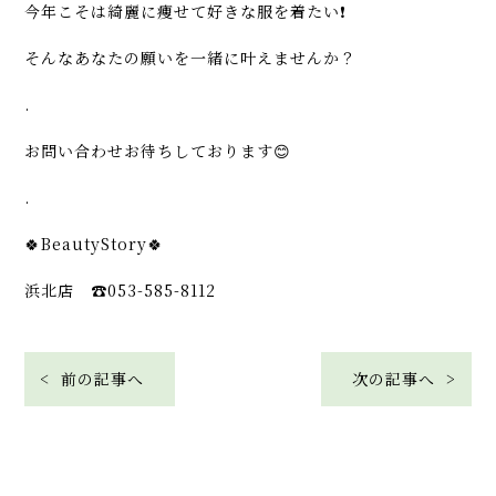
今年こそは綺麗に痩せて好きな服を着たい❗️
そんなあなたの願いを一緒に叶えませんか？
.
お問い合わせお待ちしております😊
.
🍀BeautyStory🍀
浜北店 ☎︎053-585-8112
< 前の記事へ
次の記事へ >