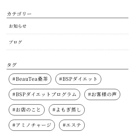
カテゴリー
お知らせ
ブログ
タグ
#BeauTea桑茶
#BSPダイエット
#BSPダイエットプログラム
#お客様の声
#お店のこと
#よもぎ蒸し
#アミノチャージ
#エステ