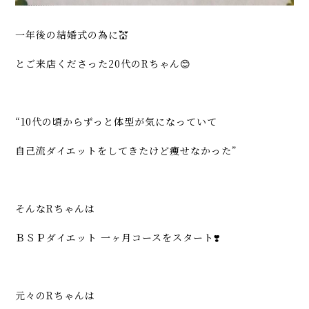
一年後の結婚式の為に💒
とご来店くださった20代のRちゃん😊
“10代の頃からずっと体型が気になっていて
自己流ダイエットをしてきたけど痩せなかった”
そんなRちゃんは
ＢＳＰダイエット 一ヶ月コースをスタート❣️
元々のRちゃんは