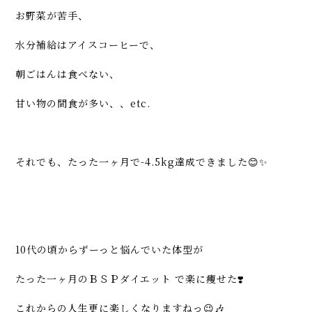
お野菜が苦手、
水分補給はアイスコーヒーで、
朝ごはんは食べない、
甘い物の間食が多い、、etc.
それでも、たった一ヶ月で-4.5kg達成できました😊✨
10代の頃からずーっと悩んでいた体型が
たった一ヶ月のＢＳＰダイエット で楽に痩せた❣️
これからの人生更に楽しくなりますねっ😉🎶