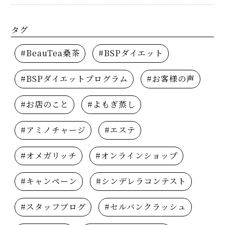
タグ
#BeauTea桑茶
#BSPダイエット
#BSPダイエットプログラム
#お客様の声
#お店のこと
#よもぎ蒸し
#アミノチャージ
#エステ
#オメガリッチ
#オンラインショップ
#キャンペーン
#シンデレラコンテスト
#スタッフブログ
#セルバンクラッシュ