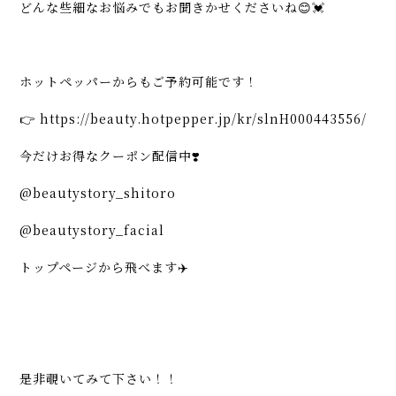
どんな些細なお悩みでもお聞きかせくださいね😊💓
ホットペッパーからもご予約可能です！
👉
https://beauty.hotpepper.jp/kr/slnH000443556/
今だけお得なクーポン配信中❣️
@beautystory_shitoro
@beautystory_facial
トップページから飛べます✈️
是非覗いてみて下さい！！