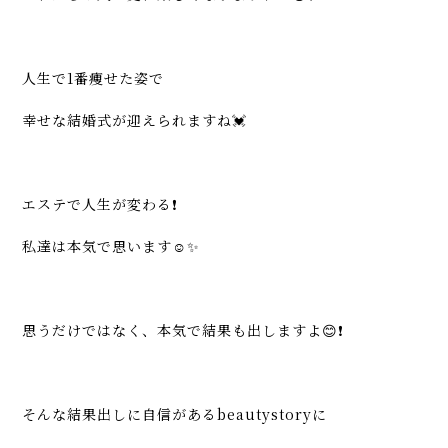
人生で1番痩せた姿で
幸せな結婚式が迎えられますね💓
エステで人生が変わる❗️
私達は本気で思います☺️✨
思うだけではなく、本気で結果も出しますよ😊❗️
そんな結果出しに自信があるbeautystoryに