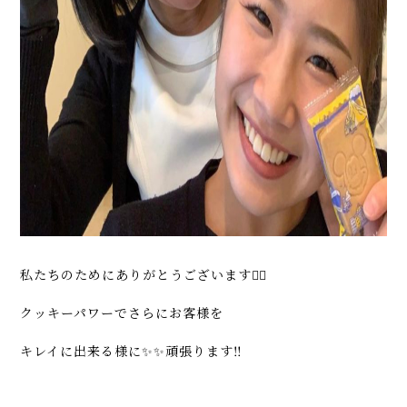
私たちのためにありがとうございます🙇‍♀️
クッキーパワーでさらにお客様を
キレイに出来る様に✨✨頑張ります‼️