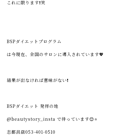
これに限ります❗️笑
BSPダイエットプログラム
は今現在、全国のサロンに導入されています💖
結果が出なければ意味がない❗️
BSPダイエット 発祥の地
@beautystory_insta で待っています😊⭐️
志都呂店053-401-0510