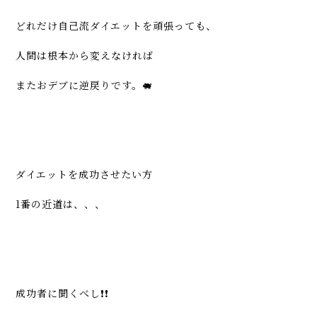
どれだけ自己流ダイエットを頑張っても、
人間は根本から変えなければ
またおデブに逆戻りです。🐖
ダイエットを成功させたい方
1番の近道は、、、
成功者に聞くべし❗️❗️