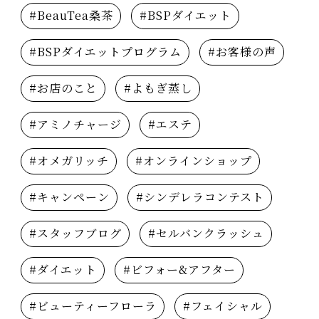
#BeauTea桑茶
#BSPダイエット
#BSPダイエットプログラム
#お客様の声
#お店のこと
#よもぎ蒸し
#アミノチャージ
#エステ
#オメガリッチ
#オンラインショップ
#キャンペーン
#シンデレラコンテスト
#スタッフブログ
#セルバンクラッシュ
#ダイエット
#ビフォー&アフター
#ビューティーフローラ
#フェイシャル