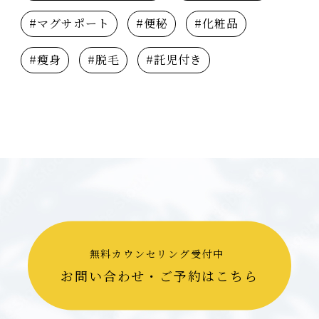
#マグサポート
#便秘
#化粧品
#瘦身
#脱毛
#託児付き
無料カウンセリング受付中
お問い合わせ・ご予約はこちら