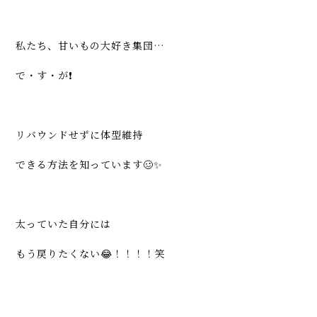
私たち、甘いもの大好き集団…
で・す・が❗️
リバウンドせずに体型維持
できる方法を知っています🥴✨
太っていた自分には
もう戻りたくない😂！！！！笑