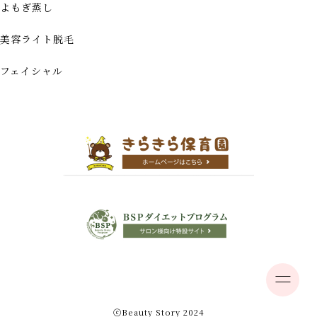
よもぎ蒸し
美容ライト脱毛
フェイシャル
ⓒBeauty Story 2024