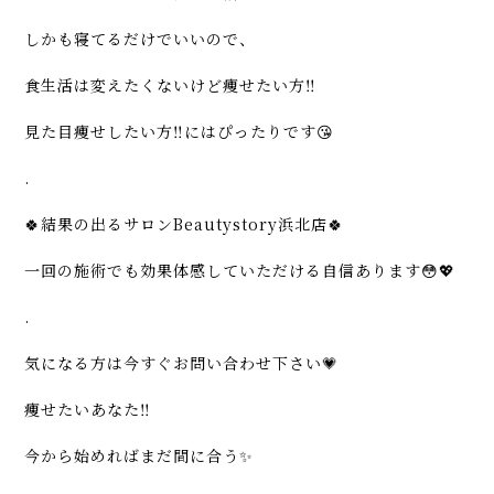
しかも寝てるだけでいいので、
食生活は変えたくないけど痩せたい方‼️
見た目痩せしたい方‼️にはぴったりです😘
.
🍀結果の出るサロンBeautystory浜北店🍀
一回の施術でも効果体感していただける自信あります😳💖
.
気になる方は今すぐお問い合わせ下さい💗
痩せたいあなた‼️
今から始めればまだ間に合う✨