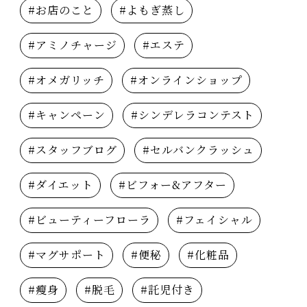
#お店のこと
#よもぎ蒸し
#アミノチャージ
#エステ
#オメガリッチ
#オンラインショップ
#キャンペーン
#シンデレラコンテスト
#スタッフブログ
#セルバンクラッシュ
#ダイエット
#ビフォー&アフター
#ビューティーフローラ
#フェイシャル
#マグサポート
#便秘
#化粧品
#瘦身
#脱毛
#託児付き