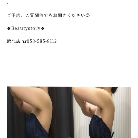
.
ご予約、ご質問何でもお聞きください😌
🍀Beautystory🍀
浜北店 ☎︎053-585-8112