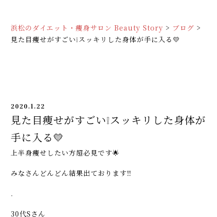
浜松のダイエット・痩身サロン Beauty Story
>
ブログ
>
見た目痩せがすごい❕スッキリした身体が手に入る💛
2020.1.22
見た目痩せがすごい❕スッキリした身体が
手に入る💛
上半身痩せしたい方超必見です🌟
みなさんどんどん結果出ております‼️
.
30代Sさん