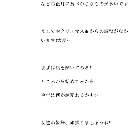
などお正月に食べがちなものが多いです
ましてやクリスマス🎄からの調整がな
います❗️大変…
まずは話を聞いてみる❗️
ところから始めてみたら
今年は何かが変わるかも✨
女性の皆様、頑張りましょうね‼️