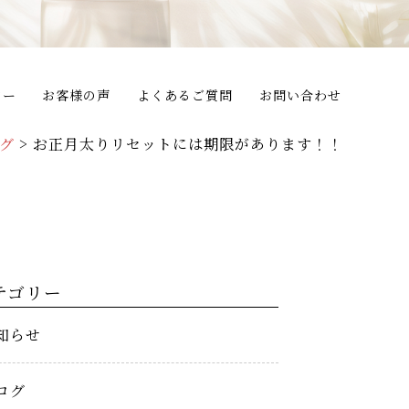
ター
お客様の声
よくあるご質問
お問い合わせ
グ
>
お正月太りリセットには期限があります！！
テゴリー
知らせ
ログ