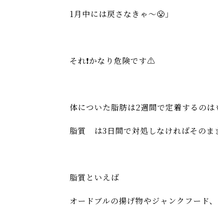
1月中には戻さなきゃ〜😤」
それ❗️かなり危険です⚠️
体についた脂肪は2週間で定着するのは
脂質 は3日間で対処しなければそのまま
脂質といえば
オードブルの揚げ物やジャンクフード、