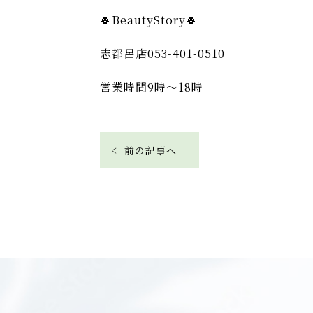
🍀BeautyStory🍀
志都呂店053-401-0510
営業時間9時〜18時
< 前の記事へ