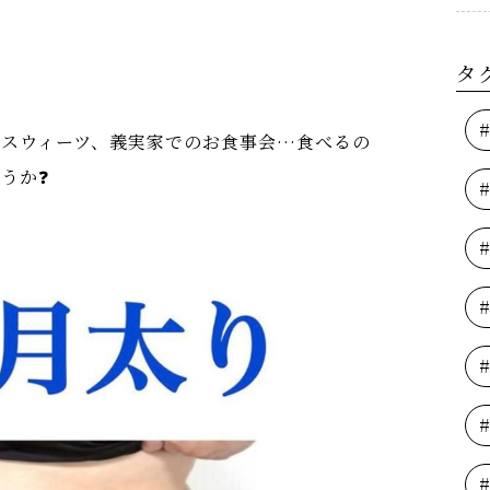
タ
のスウィーツ、義実家でのお食事会…食べるの
うか❓