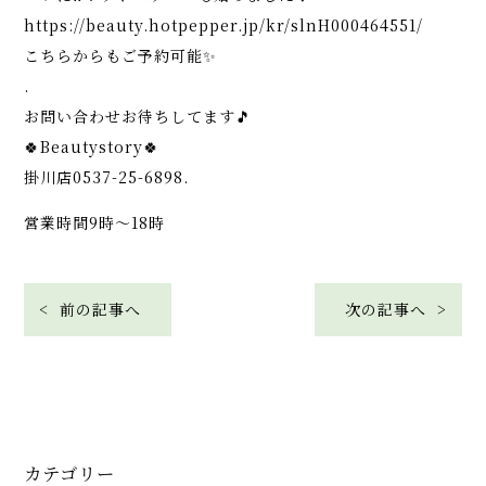
https://beauty.hotpepper.jp/kr/slnH000464551/
こちらからもご予約可能✨
.
お問い合わせお待ちしてます🎵
🍀Beautystory🍀
掛川店0537-25-6898.
営業時間9時〜18時
< 前の記事へ
次の記事へ >
カテゴリー