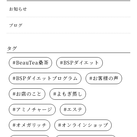
お知らせ
ブログ
タグ
#BeauTea桑茶
#BSPダイエット
#BSPダイエットプログラム
#お客様の声
#お店のこと
#よもぎ蒸し
#アミノチャージ
#エステ
#オメガリッチ
#オンラインショップ