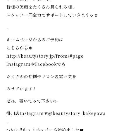
皆様の笑顔をたくさん見られる様、
スタッフ一同全力でサポートしていきますっ☺︎
.
ホームページからのご予約は
こちらから🍀
http://beautystory.jp/from/#page
InstagramやFacebookでも
たくさんの症例やサロンの雰囲気を
のせています！
ぜひ、覗いてみて下さい✨
掛川店Instagram☞@beautystory_kakegawa
.
ついに‼️ホットペッパーも始めました❤️