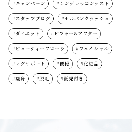
#キャンペーン
#シンデレラコンテスト
#スタッフブログ
#セルバンクラッシュ
#ダイエット
#ビフォー&アフター
#ビューティーフローラ
#フェイシャル
#マグサポート
#便秘
#化粧品
#瘦身
#脱毛
#託児付き