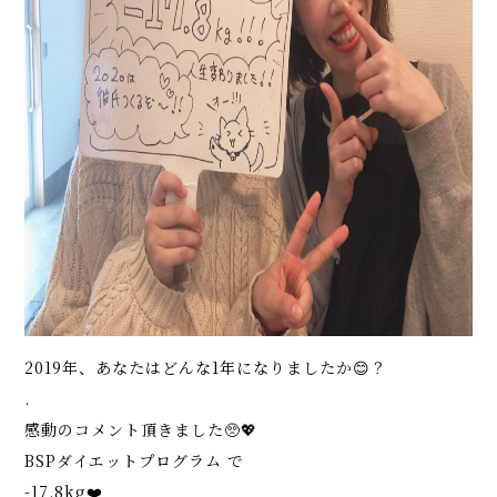
2019年、あなたはどんな1年になりましたか😊？
.
感動のコメント頂きました🥺💖
BSPダイエットプログラム で
-17.8kg❤️