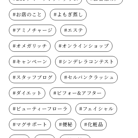
#お店のこと
#よもぎ蒸し
#アミノチャージ
#エステ
#オメガリッチ
#オンラインショップ
#キャンペーン
#シンデレラコンテスト
#スタッフブログ
#セルバンクラッシュ
#ダイエット
#ビフォー&アフター
#ビューティーフローラ
#フェイシャル
#マグサポート
#便秘
#化粧品