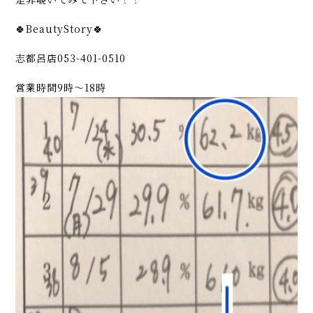
🍀BeautyStory🍀
志都呂店053-401-0510
営業時間9時〜18時