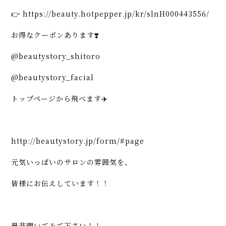
👉
https://beauty.hotpepper.jp/kr/slnH000443556/
お得なクーポンあります❣️
@beautystory_shitoro
@beautystory_facial
トップページから飛べます✈️
http://beautystory.jp/form/#page
元気いっぱいのサロンの雰囲気を、
皆様にお伝えしています！！
是非覗いてみて下さい！！