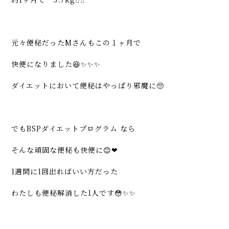
元々便秘だったMさんもこの１ヶ月で
快便になりました😆✨✨✨
ダイエットにおいて便秘はやっぱり邪魔に🥺
でもBSPダイエットプログラム なら
そんな頑固な便秘も快便に😊❤
1週間に1回出ればいい方だった
わたしも便秘解消した1人です😳✨✨