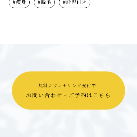
#瘦身
#脱毛
#託児付き
無料カウンセリング受付中
お問い合わせ・ご予約はこちら