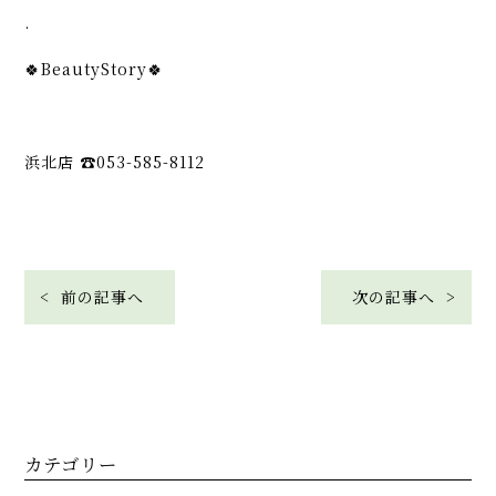
.
🍀BeautyStory🍀
浜北店 ☎︎053-585-8112
< 前の記事へ
次の記事へ >
カテゴリー