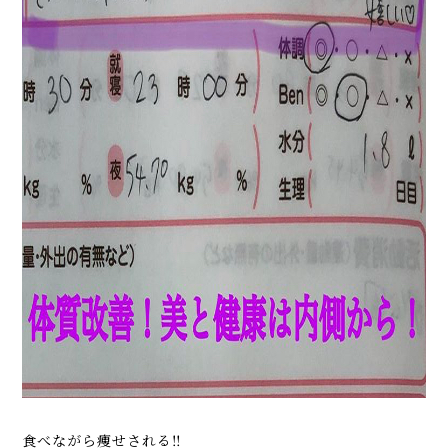
食べながら痩せされる‼️