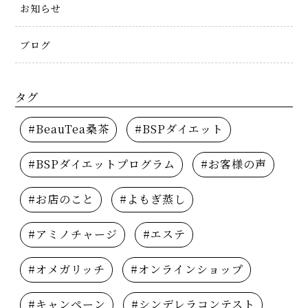
お知らせ
ブログ
タグ
#BeauTea桑茶
#BSPダイエット
#BSPダイエットプログラム
#お客様の声
#お店のこと
#よもぎ蒸し
#アミノチャージ
#エステ
#オメガリッチ
#オンラインショップ
#キャンペーン
#シンデレラコンテスト