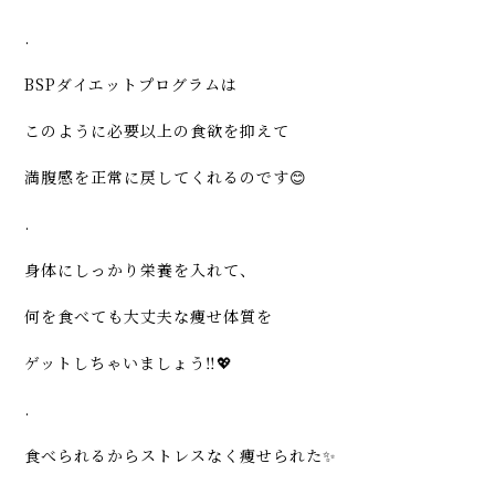
.
BSPダイエットプログラムは
このように必要以上の食欲を抑えて
満腹感を正常に戻してくれるのです😊
.
身体にしっかり栄養を入れて、
何を食べても大丈夫な痩せ体質を
ゲットしちゃいましょう‼️💖
.
食べられるからストレスなく痩せられた✨