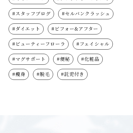
#スタッフブログ
#セルバンクラッシュ
#ダイエット
#ビフォー&アフター
#ビューティーフローラ
#フェイシャル
#マグサポート
#便秘
#化粧品
#瘦身
#脱毛
#託児付き