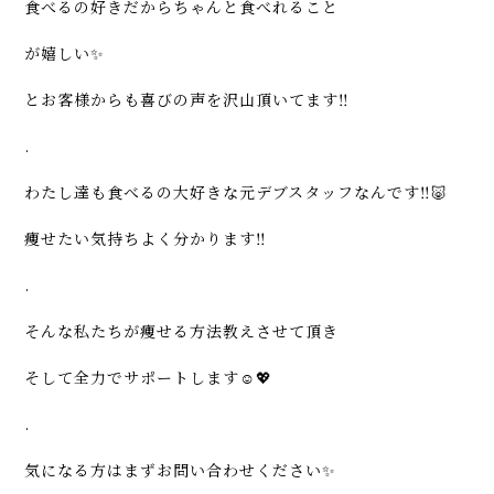
食べるの好きだからちゃんと食べれること
が嬉しい✨
とお客様からも喜びの声を沢山頂いてます‼️
.
わたし達も食べるの大好きな元デブスタッフなんです‼️🐷
痩せたい気持ちよく分かります‼️
.
そんな私たちが痩せる方法教えさせて頂き
そして全力でサポートします☺️💖
.
気になる方はまずお問い合わせください✨