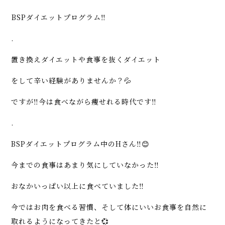
️BSPダイエットプログラム‼️
.
置き換えダイエットや食事を抜くダイエット
をして辛い経験がありませんか？💦
ですが‼️今は食べながら痩せれる時代です‼️
.
BSPダイエットプログラム中のHさん‼️😊
今までの食事はあまり気にしていなかった‼️
おなかいっぱい以上に食べていました‼️
今ではお肉を食べる習慣、そして体にいいお食事を自然に
取れるようになってきたと💞