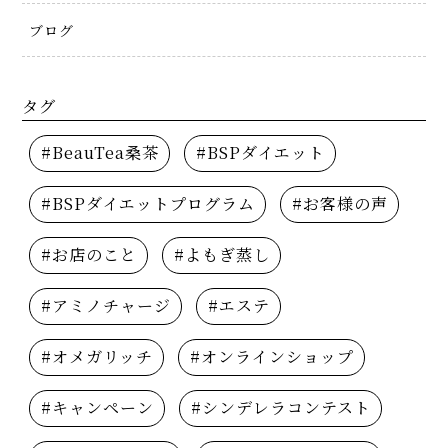
ブログ
タグ
#BeauTea桑茶
#BSPダイエット
#BSPダイエットプログラム
#お客様の声
#お店のこと
#よもぎ蒸し
#アミノチャージ
#エステ
#オメガリッチ
#オンラインショップ
#キャンペーン
#シンデレラコンテスト