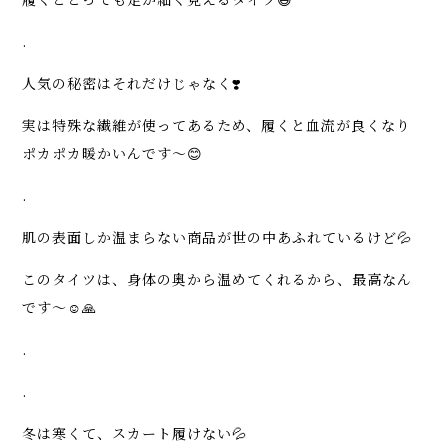
.
人気の秘密はそれだけじゃなく❣️
実は特殊な繊維が使ってあるため、履くと血流が良くなり
ポカポカ暖かいんです〜😊
.
肌の表面しか温まらない商品が世の中あふれているけど💦
このタイツは、身体の奥から温めてくれるから、最高なん
です〜☺️🙏
.
.
冬は寒くて、スカート履けない💦