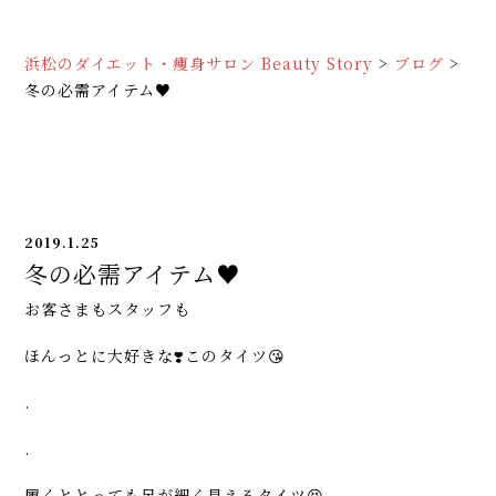
浜松のダイエット・痩身サロン Beauty Story
>
ブログ
>
冬の必需アイテム♥
2019.1.25
冬の必需アイテム♥
お客さまもスタッフも
ほんっとに大好きな❣️このタイツ😘
.
.
履くととっても足が細く見えるタイツ😆