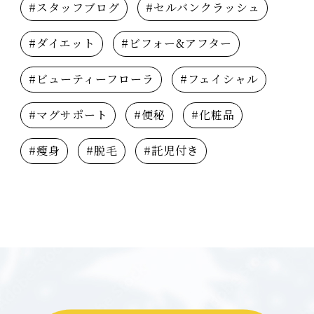
#スタッフブログ
#セルバンクラッシュ
#ダイエット
#ビフォー&アフター
#ビューティーフローラ
#フェイシャル
#マグサポート
#便秘
#化粧品
#瘦身
#脱毛
#託児付き