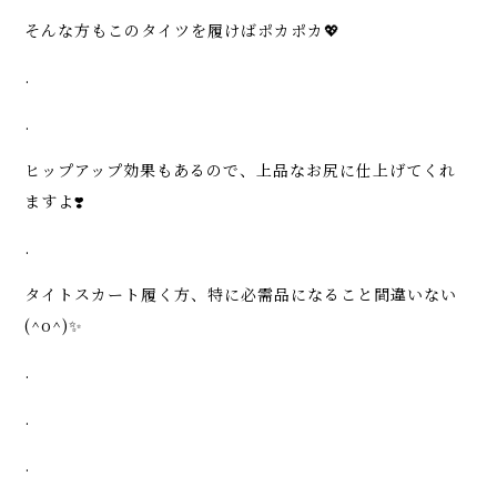
そんな方もこのタイツを履けばポカポカ💖
.
.
ヒップアップ効果もあるので、上品なお尻に仕上げてくれ
ますよ❣️
.
タイトスカート履く方、特に必需品になること間違いない
(^o^)✨
.
.
.