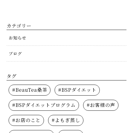
カテゴリー
お知らせ
ブログ
タグ
#BeauTea桑茶
#BSPダイエット
#BSPダイエットプログラム
#お客様の声
#お店のこと
#よもぎ蒸し