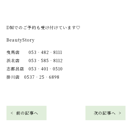
DMでのご予約も受け付けています♡
BeautyStory
曳馬店 053‐482‐8111
浜北店 053‐585‐8112
志都呂店 053‐401‐0510
掛川店 0537‐25‐6898
< 前の記事へ
次の記事へ >