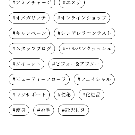
#アミノチャージ
#エステ
#オメガリッチ
#オンラインショップ
#キャンペーン
#シンデレラコンテスト
#スタッフブログ
#セルバンクラッシュ
#ダイエット
#ビフォー&アフター
#ビューティーフローラ
#フェイシャル
#マグサポート
#便秘
#化粧品
#瘦身
#脱毛
#託児付き